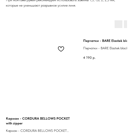
которые не уменьшают разрывное усилие линя.
Перчатки - BARE Elastek black
Перчатки - BARE Elastek black
4 190
р.
Карман - CORDURA BELLOWS POCKET
with zipper
Карман - CORDURA BELLOWS POCKET