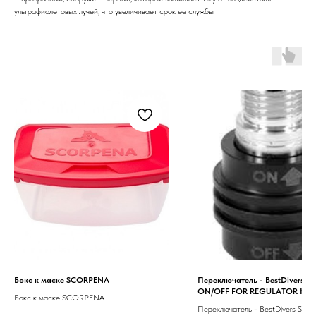
ультрафиолетовых лучей, что увеличивает срок ее службы
Бокс к маске SCORPENA
Переключатель - BestDivers S
ON/OFF FOR REGULATOR HO
Бокс к маске SCORPENA
Переключатель - BestDivers SWI