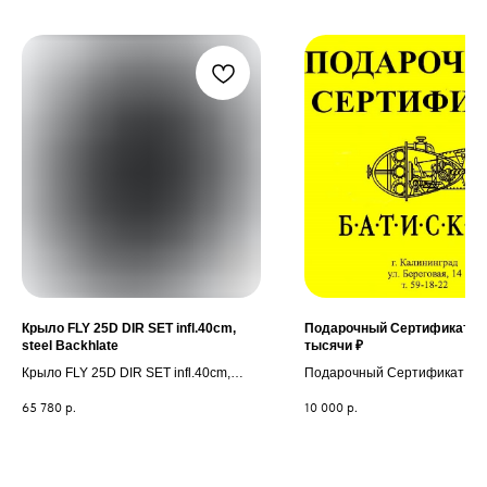
Крыло FLY 25D DIR SET infl.40cm,
Подарочный Сертификат на
steel Backhlate
тысячи ₽
Крыло FLY 25D DIR SET infl.40cm,
Подарочный Сертификат на 
steel Backhlate
тысячи ₽
65 780
р.
10 000
р.