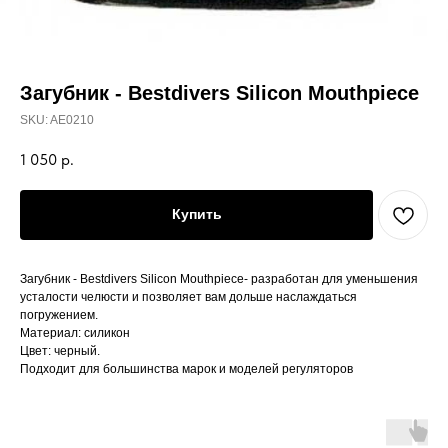
Загубник - Bestdivers Silicon Mouthpiece
SKU:
AE0210
1 050
р.
Купить
Загубник - Bestdivers Silicon Mouthpiece- разработан для уменьшения
усталости челюсти и позволяет вам дольше наслаждаться
погружением.
Материал: силикон
Цвет: черный.
Подходит для большинства марок и моделей регуляторов