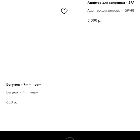
Адаптер для заправки - SPARE 
Адаптер для заправки - SPARE AI
5 000
р.
Бегунок - 7mm нерж
Бегунок - 7mm нерж
600
р.