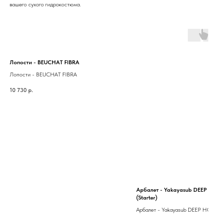
вашего сухого гидрокостюма.
Лопости - BEUCHAT FIBRA
Лопости - BEUCHAT FIBRA
10 730
р.
Арбалет - Yakayasub DEEP H
(Starter)
Арбалет - Yakayasub DEEP HOBBY