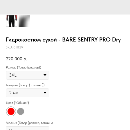
Гидрокостюм сухой - BARE SENTRY PRO Dry
SKU:
011139
220 000
р.
Размер (Товар (размер))
Толщина (Товар (толщина))
Цвет ("Общие")
Молния (Товар (размер, толщина