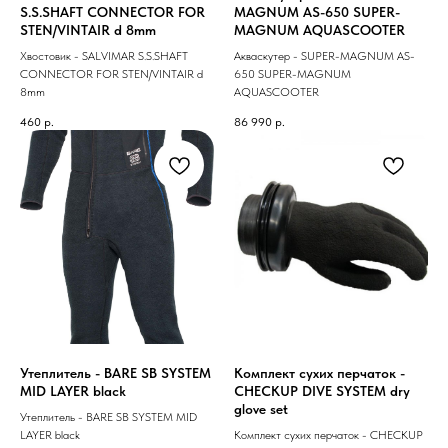
S.S.SHAFT CONNECTOR FOR
MAGNUM AS-650 SUPER-
STEN/VINTAIR d 8mm
MAGNUM AQUASCOOTER
Хвостовик - SALVIMAR S.S.SHAFT
Акваскутер - SUPER-MAGNUM AS-
CONNECTOR FOR STEN/VINTAIR d
650 SUPER-MAGNUM
8mm
AQUASCOOTER
460
р.
86 990
р.
Утеплитель - BARE SB SYSTEM
Комплект сухих перчаток -
MID LAYER black
CHECKUP DIVE SYSTEM dry
glove set
Утеплитель - BARE SB SYSTEM MID
LAYER black
Комплект сухих перчаток - CHECKUP