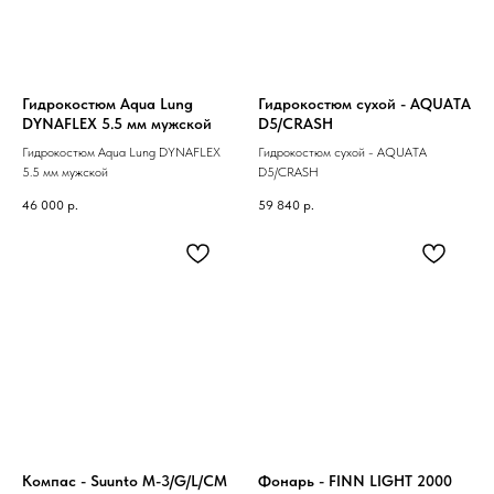
Гидрокостюм Aqua Lung
Гидрокостюм сухой - AQUATA
DYNAFLEX 5.5 мм мужской
D5/CRASH
Гидрокостюм Aqua Lung DYNAFLEX
Гидрокостюм сухой - AQUATA
5.5 мм мужской
D5/CRASH
46 000
р.
59 840
р.
Компас - Suunto М-3/G/L/CM
Фонарь - FINN LIGHT 2000