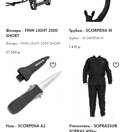
Фонарь - FINN LIGHT 2000
Трубка - SCORPENA M
SHORT
Трубка - SCORPENA M
Фонарь - FINN LIGHT 2000 SHORT
1 470
р.
27 500
р.
Нож - SCORPENA A2
Утеплитель - SOPRASSUB
SOPRAS 400gr