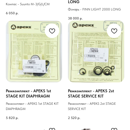
LONG
Компас - Suunto М-3/G/L/CM
Фонарь - FINN LIGHT 2000 LONG
6 050
р.
38 000
р.
Ремкомплект - APEKS 1st
Ремкомплект - APEKS 2st
STAGE KIT DIAPHRAGM
STAGE SERVICE KIT
Ремкомплект - APEKS 1st STAGE KIT
Ремкомплект - APEKS 2st STAGE
DIAPHRAGM
SERVICE KIT
5 820
р.
2 520
р.