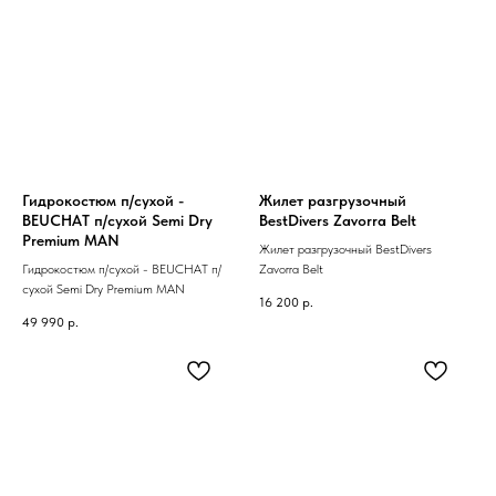
Гидрокостюм п/сухой -
Жилет разгрузочный
BEUCHAT п/сухой Semi Dry
BestDivers Zavorra Belt
Premium MAN
Жилет разгрузочный BestDivers
Гидрокостюм п/сухой - BEUCHAT п/
Zavorra Belt
сухой Semi Dry Premium MAN
16 200
р.
49 990
р.