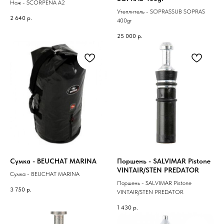
Нож - SCORPENA A2
Утеплитель - SOPRASSUB SOPRAS
2 640
р.
400gr
25 000
р.
Сумка - BEUCHAT MARINA
Поршень - SALVIMAR Pistone
VINTAIR/STEN PREDATOR
Сумка - BEUCHAT MARINA
Поршень - SALVIMAR Pistone
3 750
р.
VINTAIR/STEN PREDATOR
1 430
р.