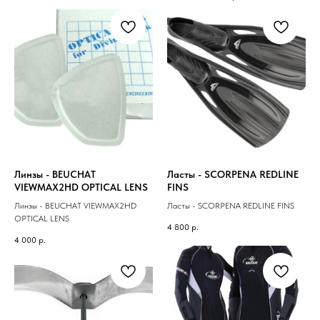
Линзы - BEUCHAT
Ласты - SCORPENA REDLINE
VIEWMAX2HD OPTICAL LENS
FINS
Линзы - BEUCHAT VIEWMAX2HD
Ласты - SCORPENA REDLINE FINS
OPTICAL LENS
4 800
р.
4 000
р.