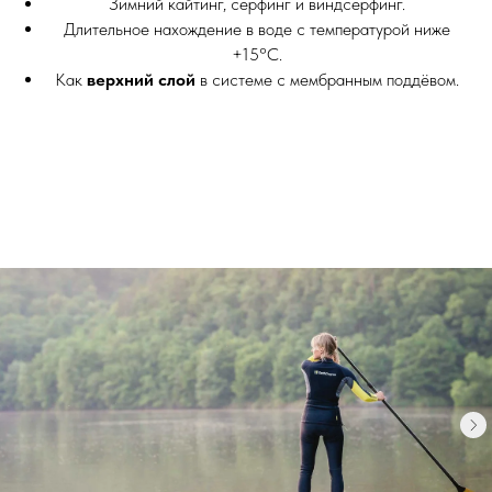
Зимний кайтинг, серфинг и виндсерфинг.
Длительное нахождение в воде с температурой ниже
+15°C.
Как
верхний слой
в системе с мембранным поддёвом.