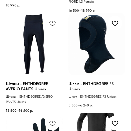
FIORD LS Female
18 990
р.
16 500—18 990
р.
Штаны - ENTHDEGREE
Шлем - ENTHDEGREE F3
AVERIO PANTS Unisex
Unisex
Штаны - ENTHDEGREE AVERIO
Шлем - ENTHDEGREE F3 Unisex
PANTS Unisex
5 300—6 240
р.
13 800—14 500
р.