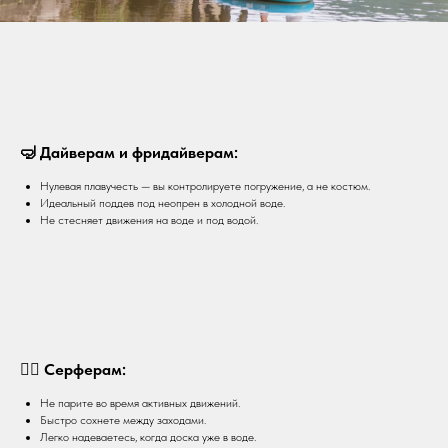
🤿 Дайверам и фридайверам:
Нулевая плавучесть — вы контролируете погружение, а не костюм.
Идеальный поддев под неопрен в холодной воде.
Не стесняет движения на воде и под водой.
🏄‍♂️ Cерферам:
Не парите во время активных движений.
Быстро сохнете между заходами.
Легко надеваетесь, когда доска уже в воде.