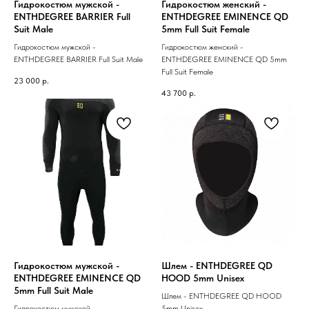
Гидрокостюм мужской -
Гидрокостюм женский -
ENTHDEGREE BARRIER Full
ENTHDEGREE EMINENCE QD
Suit Male
5mm Full Suit Female
Гидрокостюм мужской -
Гидрокостюм женский -
ENTHDEGREE BARRIER Full Suit Male
ENTHDEGREE EMINENCE QD 5mm
Full Suit Female
23 000
р.
43 700
р.
Гидрокостюм мужской -
Шлем - ENTHDEGREE QD
ENTHDEGREE EMINENCE QD
HOOD 5mm Unisex
5mm Full Suit Male
Шлем - ENTHDEGREE QD HOOD
Гидрокостюм мужской -
5mm Unisex