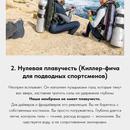
2. Нулевая плавучесть (Киллер-фича
для подводных спортсменов)
Неопрен всплывает. Он наполнен пузырьками газа, которые тянут
вас вверх, заставляя тратить силы на удержание глубины.
Наша мембрана не имеет плавучести.
Для дайверов и фридайверов это революция. Вы не боретесь с
собственным костюмом. Вы просто погружаетесь. Глубина дается
легче, контроль тела — точнее, расход воздуха — экономнее. Вы
чувствуете воду, а не сопротивление экипировки.