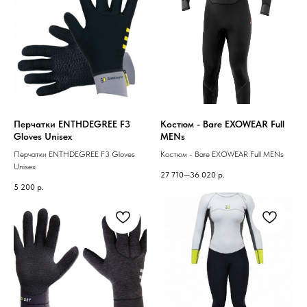
Перчатки ENTHDEGREE F3
Костюм - Bare EXOWEAR Full
Gloves Unisex
MENs
Перчатки ENTHDEGREE F3 Gloves
Костюм - Bare EXOWEAR Full MENs
Unisex
27 710—36 020
р.
5 200
р.