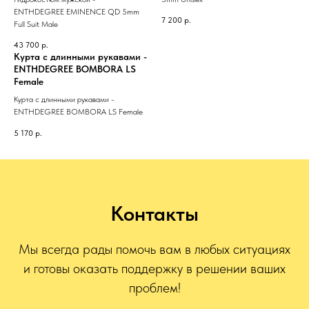
ENTHDEGREE EMINENCE QD 5mm
7 200
р.
Full Suit Male
43 700
р.
Курта с длинными рукавами -
ENTHDEGREE BOMBORA LS
Female
Курта с длинными рукавами -
ENTHDEGREE BOMBORA LS Female
5 170
р.
Контакты
Мы всегда рады помочь вам в любых ситуациях
и готовы оказать поддержку в решении ваших
проблем!