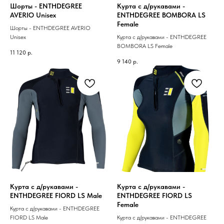
Шорты - ENTHDEGREE
Курта с д/рукавами -
AVERIO Unisex
ENTHDEGREE BOMBORA LS
Female
Шорты - ENTHDEGREE AVERIO
Unisex
Курта с д/рукавами - ENTHDEGREE
BOMBORA LS Female
11 120
р.
9 140
р.
Курта с д/рукавами -
Курта с д/рукавами -
ENTHDEGREE FIORD LS Male
ENTHDEGREE FIORD LS
Female
Курта с д/рукавами - ENTHDEGREE
FIORD LS Male
Курта с д/рукавами - ENTHDEGREE