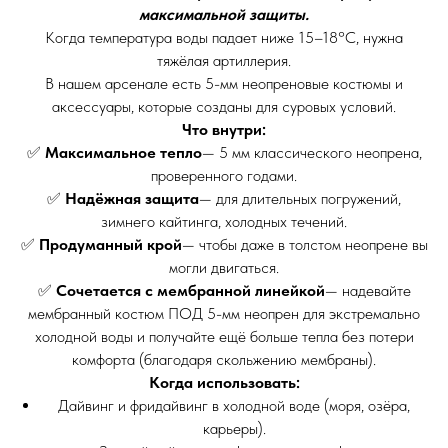
максимальной защиты.
Когда температура воды падает ниже 15–18°C, нужна
тяжёлая артиллерия.
В нашем арсенале есть 5-мм неопреновые костюмы и
аксессуары, которые созданы для суровых условий.
Что внутри:
✅
Максимальное тепло
— 5 мм классического неопрена,
проверенного годами.
✅
Надёжная защита
— для длительных погружений,
зимнего кайтинга, холодных течений.
✅
Продуманный крой
— чтобы даже в толстом неопрене вы
могли двигаться.
✅
Сочетается с мембранной линейкой
— надевайте
мембранный костюм ПОД 5-мм неопрен для экстремально
холодной воды и получайте ещё больше тепла без потери
комфорта (благодаря скольжению мембраны).
Когда использовать:
Дайвинг и фридайвинг в холодной воде (моря, озёра,
карьеры).