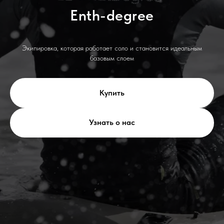
Enth-degree
Экипировка, которая работает соло и становится идеальным
базовым слоем
Купить
Узнать о нас