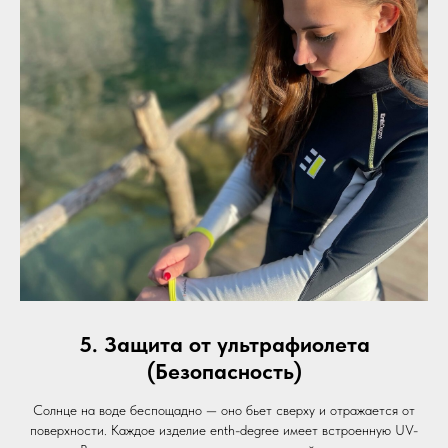
5. Защита от ультрафиолета
(Безопасность)
Солнце на воде беспощадно — оно бьет сверху и отражается от
поверхности. Каждое изделие enth-degree имеет встроенную UV-