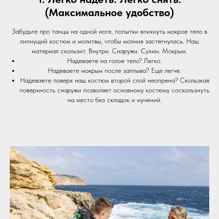
(Максимальное удобство)
Забудьте про танцы на одной ноге, попытки впихнуть мокрое тело в
липнущий костюм и молитвы, чтобы молния застегнулась. Наш
материал скользит. Внутри. Снаружи. Сухим. Мокрым.
Надеваете на голое тело? Легко.
Надеваете мокрым после заплыва? Еще легче.
Надеваете поверх наш костюм второй слой неопрена? Скользкая
поверхность снаружи позволяет основному костюму соскользнуть
на место без складок и мучений.