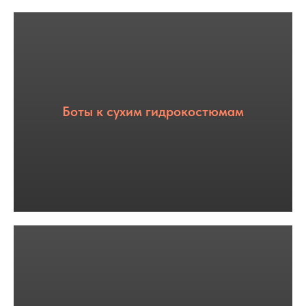
Боты к сухим гидрокостюмам