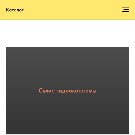
Каталог
Сухие гидрокостюмы