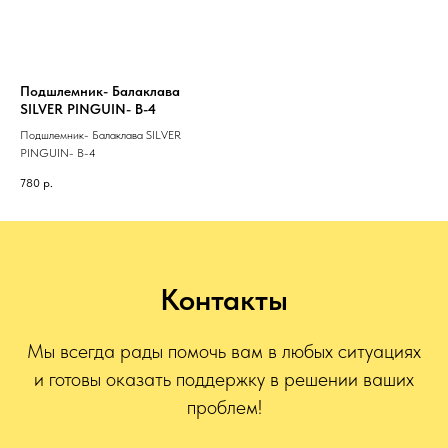
Подшлемник- Балаклава
SILVER PINGUIN- B-4
Подшлемник- Балаклава SILVER
PINGUIN- B-4
780
р.
Контакты
Мы всегда рады помочь вам в любых ситуациях
и готовы оказать поддержку в решении ваших
проблем!