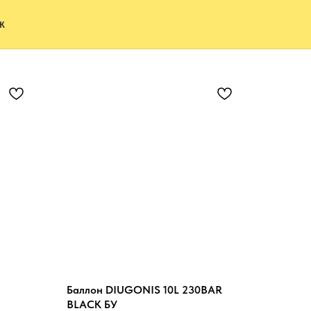
Ж
Баллон DIUGONIS 10L 230BAR
BLACK БУ