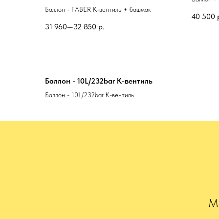
Баллон - FABER K-вентиль + башмак
40 500
31 960—32 850
р.
Баллон - 10L/232bar K-вентиль
Баллон - 10L/232bar K-вентиль
Мы