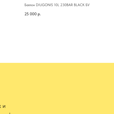
Баллон DIUGONIS 10L 230BAR BLACK БУ
25 000
р.
х и