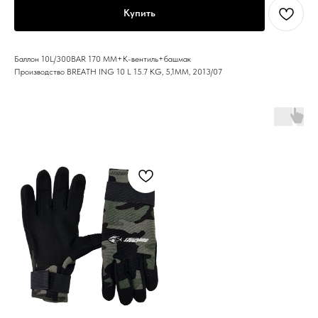
Купить
Баллон 10L/300BAR 170 MM+K-вентиль+башмак
Производство BREATH ING 10 L 15.7 KG, 5,1MM, 2013/07